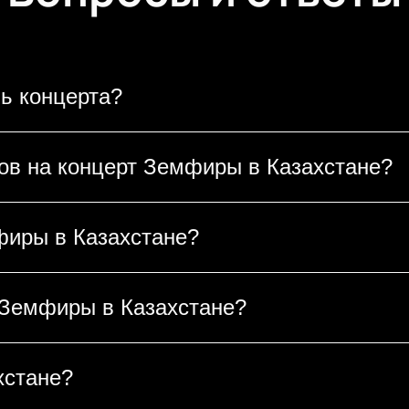
ь концерта?
 будут доступны к покупке в день концерта. 
тов на концерт Земфиры в Казахстане?
аблаговременно, так как ожидается аншлаг и 
ры в Казахстане уже открыта! Рекомендуем пр
фиры в Казахстане?
леты раскупались очень быстро.
ии и расположения мест. Актуальную стоимост
 Земфиры в Казахстане?
те арены.
 сайте в разделе "Билеты". Для покупки необ
хстане?
 информацию и оплатить удобным способом. П