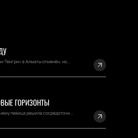
ДУ
н-Тенгри» в Алматы отменён, но...
ОВЫЕ ГОРИЗОНТЫ
очему певица решила сосредоточи...