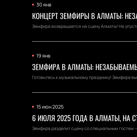
30 янв
КОНЦЕРТ ЗЕМФИРЫ В АЛМАТЫ: НЕЗ
Земфира возвращается на сцену Алматы! Не упуст
19 янв
ЗЕМФИРА В АЛМАТЫ: НЕЗАБЫВАЕМЫ
Готовьтесь к музыкальному празднику! Земфира выс
15 июн 2025
6 ИЮЛЯ 2025 ГОДА В АЛМАТЫ, НА
Земфира разделит сцену со специальным гостем — J