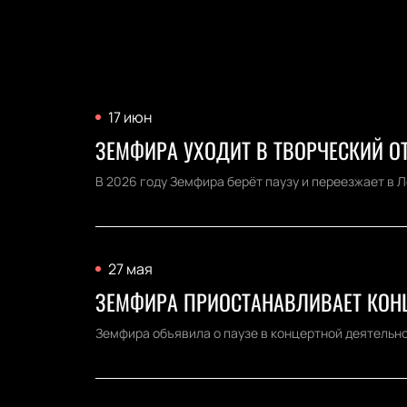
17 июн
ЗЕМФИРА УХОДИТ В ТВОРЧЕСКИЙ ОТ
В 2026 году Земфира берёт паузу и переезжает в Л
27 мая
ЗЕМФИРА ПРИОСТАНАВЛИВАЕТ КОНЦ
Земфира объявила о паузе в концертной деятельно