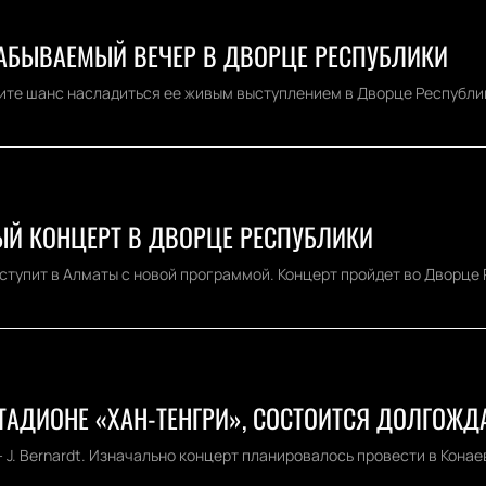
АБЫВАЕМЫЙ ВЕЧЕР В ДВОРЦЕ РЕСПУБЛИКИ
ите шанс насладиться ее живым выступлением в Дворце Республики
Й КОНЦЕРТ В ДВОРЦЕ РЕСПУБЛИКИ
тупит в Алматы с новой программой. Концерт пройдет во Дворце Р
 СТАДИОНЕ «ХАН-ТЕНГРИ», СОСТОИТСЯ ДОЛГО
. Bernardt. Изначально концерт планировалось провести в Конаеве