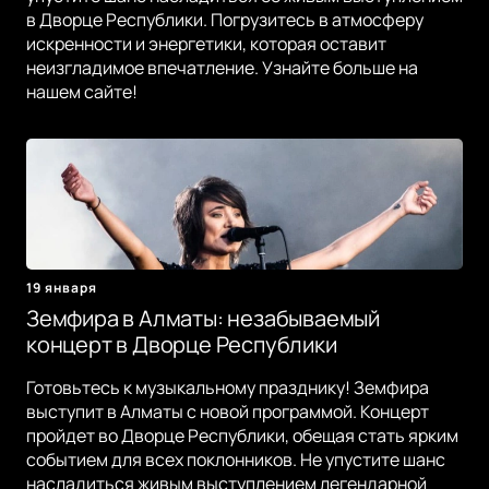
в Дворце Республики. Погрузитесь в атмосферу
искренности и энергетики, которая оставит
неизгладимое впечатление. Узнайте больше на
нашем сайте!
19 января
Земфира в Алматы: незабываемый
концерт в Дворце Республики
Готовьтесь к музыкальному празднику! Земфира
выступит в Алматы с новой программой. Концерт
пройдет во Дворце Республики, обещая стать ярким
событием для всех поклонников. Не упустите шанс
насладиться живым выступлением легендарной