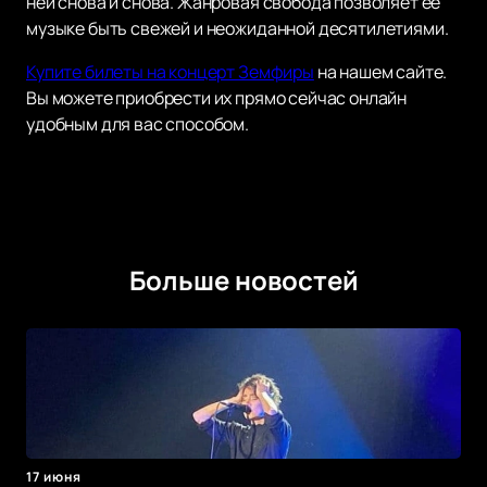
ней снова и снова. Жанровая свобода позволяет её
музыке быть свежей и неожиданной десятилетиями.
Купите билеты на концерт Земфиры
на нашем сайте.
Вы можете приобрести их прямо сейчас онлайн
удобным для вас способом.
Больше новостей
17 июня