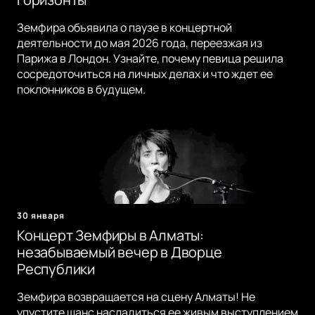
Земфира объявила о паузе в концертной
деятельности до мая 2026 года, переезжая из
Парижа в Лондон. Узнайте, почему певица решила
сосредоточиться на личных делах и что ждет ее
поклонников в будущем.
30 января
Концерт Земфиры в Алматы:
незабываемый вечер в Дворце
Республики
Земфира возвращается на сцену Алматы! Не
упустите шанс насладиться ее живым выступлением