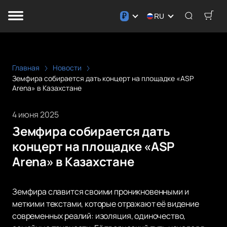
₽
RU
Главная
Новости
Земфира собирается дать концерт на площадке «ASP
Arena» в Казахстане
4 июня 2025
Земфира собирается дать
концерт на площадке «ASP
Arena» в Казахстане
Земфира славится своими проникновенными и
меткими текстами, которые отражают её видение
современных реалий: изоляция, одиночество,