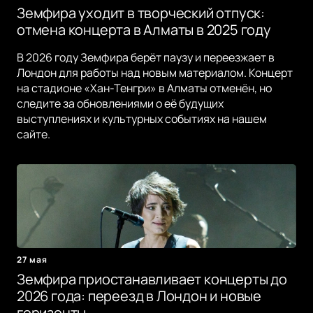
Земфира уходит в творческий отпуск:
отмена концерта в Алматы в 2025 году
В 2026 году Земфира берёт паузу и переезжает в
Лондон для работы над новым материалом. Концерт
на стадионе «Хан-Тенгри» в Алматы отменён, но
следите за обновлениями о её будущих
выступлениях и культурных событиях на нашем
сайте.
27 мая
Земфира приостанавливает концерты до
2026 года: переезд в Лондон и новые
горизонты