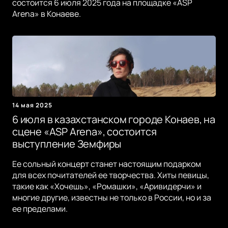
состоится 6 июля 2025 года на площадке «ASP
Arena» в Конаеве.
14 мая 2025
6 июля в казахстанском городе Конаев, на
сцене «ASP Arena», состоится
выступление Земфиры
Ее сольный концерт станет настоящим подарком
для всех почитателей ее творчества. Хиты певицы,
такие как «Хочешь», «Ромашки», «Аривидерчи» и
многие другие, известны не только в России, но и за
ее пределами.