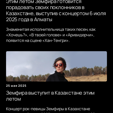
Этим летом Земфира готовится
порадовать своих поклонников в
Казахстане, выступив с концертом 6 июля
2025 года в Алматы
Знаменитая исполнительница таких песен, как
«Хочешь?», «В твоей голове» и «Аривидерчи»,
появится на сцене «Хан-Тенгри».
25 мая 2025
Земфира выступит в Казахстане этим
летом
Концерт рок-певицы Земфиры в Казахстане